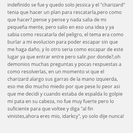
indefinido se fue y quedo solo jessica y el "charizard"
tenia que hacer un plan para rescatarla,pero como
que hacer?.pense y pense y nada salia de mi
pequeña mente, pero salio en eso una idea y ya
sabia como rescatarla del peligro, el tema era como
burlar a mi evolucion para poder escapar sin que
me haga daño, y lo otro seria como escapar de este
lugar ya que entrar entre pero salir,por donde?,oh
demonios muchas preguntas y pocas respuestas a
como resolverlas, en un momento vi que el
charizard alargo sus garras de la mano izquierda,
eso me dio mucho miedo por que pese lo peor asi
que me decidi y cuando estaba de espalda lo golpie
mi pata en su cabeza, no fue muy fuerte pero lo
suficiente para que voltee y diga "al fin
vinistes,ahora eres mio, idarkcy", yo solo dije nunca!