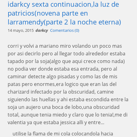
idarkcy sexta continuacion,la luz de
patricios(novena parte en
larramendy(parte 2 la noche eterna)
14 mayo, 2015
darkcy
Comentarios (0)
corri y volvi a mariano miro volando un poco mas
por asi decirlo pero al llegar todo alrededor estaba
tapado por la soja(algo que aqui crece como nada)
no podia ver donde estaba esa entrada, pero al
caminar detecte algo pisadas y como las de mis
patas pero enormes,era logico que eran las del
charizard infectado por la obscuridad, camine
siguiendo las huellas y ahi estaba escondida entre la
soja un aujero una boca de lobo,una obscuridad
total, aunque tenia miedo y claro que lo tenia!,me di
valentia ya que estaba jessica alli y entre...
utilise la flama de mi cola colocandola hacia