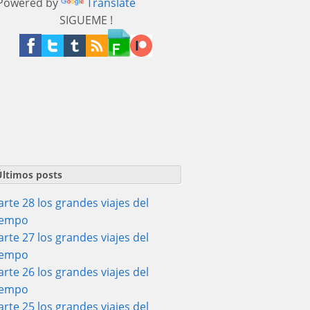
owered by
Translate
SIGUEME !
Últimos posts
arte 28 los grandes viajes del
iempo
arte 27 los grandes viajes del
iempo
arte 26 los grandes viajes del
iempo
arte 25 los grandes viajes del