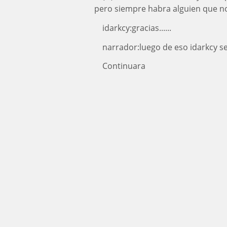
pero siempre habra alguien que no
idarkcy:gracias......
narrador:luego de eso idarkcy 
Continuara