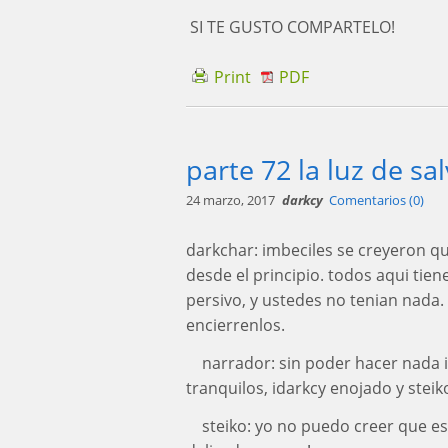
SI TE GUSTO COMPARTELO!
Print
PDF
parte 72 la luz de sa
24 marzo, 2017
darkcy
Comentarios (0)
darkchar: imbeciles se creyeron q
desde el principio. todos aqui tie
persivo, y ustedes no tenian nada. m
encierrenlos.
narrador: sin poder hacer nada i
tranquilos, idarkcy enojado y stei
steiko: yo no puedo creer que es