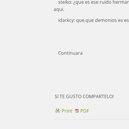
steiko: ¿que es ese ruido herma
aqui.
idarkcy: que,que demonios es eso?
Continuara
SI TE GUSTO COMPARTELO!
Print
PDF