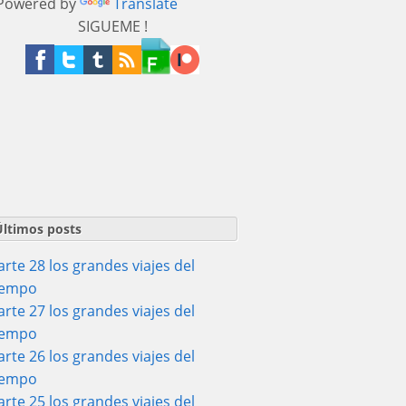
owered by
Translate
SIGUEME !
Últimos posts
arte 28 los grandes viajes del
iempo
arte 27 los grandes viajes del
iempo
arte 26 los grandes viajes del
iempo
arte 25 los grandes viajes del