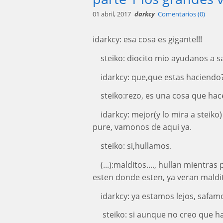
01 abril, 2017
darkcy
Comentarios (0)
idarkcy: esa cosa es gigante!!!
steiko: diocito mio ayudanos a sal
idarkcy: que,que estas haciendo
steiko:rezo, es una cosa que ha
idarkcy: mejor(y lo mira a steik
pure, vamonos de aqui ya.
steiko: si,hullamos.
(...):malditos...., hullan mientr
esten donde esten, ya veran maldi
idarkcy: ya estamos lejos, safam
steiko: si aunque no creo que h