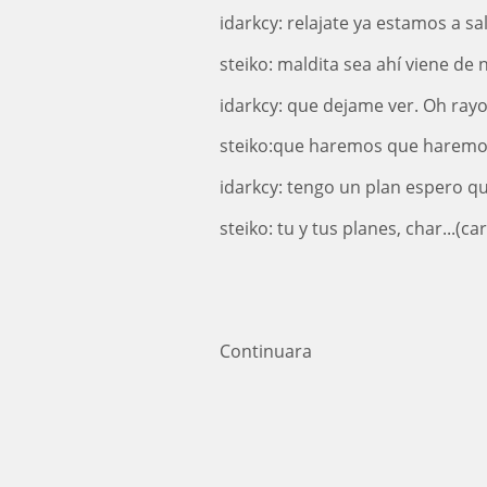
idarkcy: relajate ya estamos a sa
steiko: maldita sea ahí viene de 
idarkcy: que dejame ver. Oh ray
steiko:que haremos que haremos!, 
idarkcy: tengo un plan espero q
steiko: tu y tus planes, char...(c
Continuara