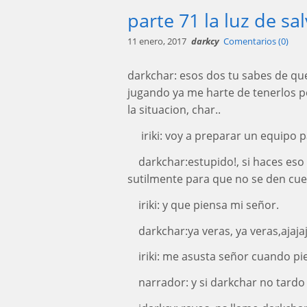
parte 71 la luz de sa
11 enero, 2017
darkcy
Comentarios (0)
darkchar: esos dos tu sabes de que
jugando ya me harte de tenerlos p
la situacion, char..
iriki: voy a preparar un equipo pa
darkchar:estupido!, si haces es
sutilmente para que no se den cue
iriki: y que piensa mi señor.
darkchar:ya veras, ya veras,ajajaj
iriki: me asusta señor cuando pie
narrador: y si darkchar no tardo 