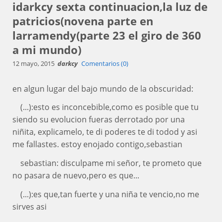
idarkcy sexta continuacion,la luz de
patricios(novena parte en
larramendy(parte 23 el giro de 360
a mi mundo)
12 mayo, 2015
darkcy
Comentarios (0)
en algun lugar del bajo mundo de la obscuridad:
(...):esto es inconcebible,como es posible que tu
siendo su evolucion fueras derrotado por una
niñita, explicamelo, te di poderes te di todod y asi
me fallastes. estoy enojado contigo,sebastian
sebastian: disculpame mi señor, te prometo que
no pasara de nuevo,pero es que...
(...):es que,tan fuerte y una niña te vencio,no me
sirves asi