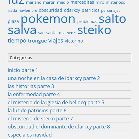
merceditas
mariano
martin
medio
miro
misterioso
obscuridad
odarkcy
patricios
nada
noviembre
personajes
pokemon
salto
plaza
problemas
salva
steiko
san
santa rosa
serie
tiempo
viajes
trongue
victorino
Categorias
inicio parte 1
una noche en la casa de idarkcy parte 2
las historias parte 3
la enfermedad parte 4
el misterio de la iglesia de bellocq parte 5
la luz de patricios parte 6
el misterio de steiko parte 7
obscuridad el dominante de idarkcy parte 8
especiales navidad