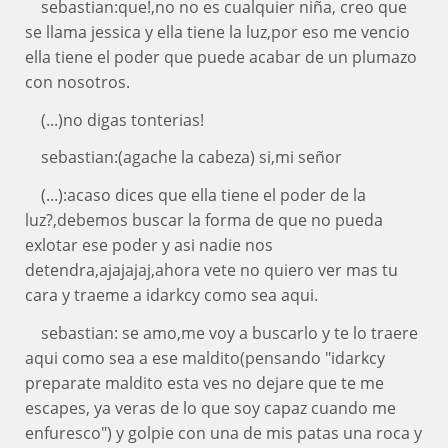
sebastian:que!,no no es cualquier niña, creo que
se llama jessica y ella tiene la luz,por eso me vencio
ella tiene el poder que puede acabar de un plumazo
con nosotros.
(...)no digas tonterias!
sebastian:(agache la cabeza) si,mi señor
(...):acaso dices que ella tiene el poder de la
luz?,debemos buscar la forma de que no pueda
exlotar ese poder y asi nadie nos
detendra,ajajajaj,ahora vete no quiero ver mas tu
cara y traeme a idarkcy como sea aqui.
sebastian: se amo,me voy a buscarlo y te lo traere
aqui como sea a ese maldito(pensando "idarkcy
preparate maldito esta ves no dejare que te me
escapes, ya veras de lo que soy capaz cuando me
enfuresco") y golpie con una de mis patas una roca y