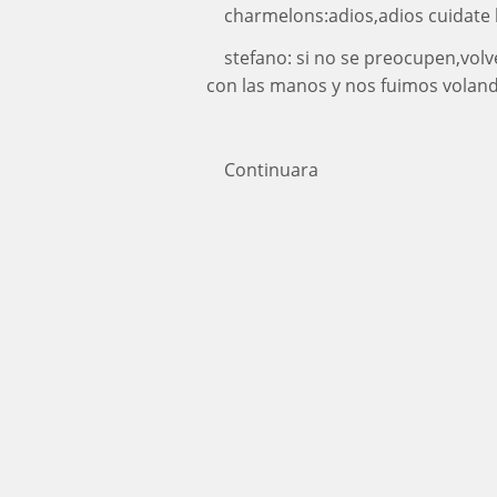
charmelons:adios,adios cuidate
stefano: si no se preocupen,volver
con las manos y nos fuimos voland
Continuara