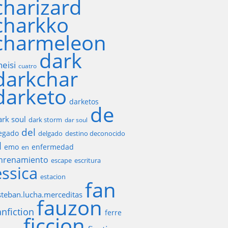
charizard
charkko
charmeleon
dark
heisi
cuatro
darkchar
darketo
darketos
de
ark soul
dark storm
dar soul
del
egado
delgado
destino deconocido
l
emo
enfermedad
en
nrenamiento
escape
escritura
essica
estacion
fan
steban.lucha.merceditas
fauzon
anfiction
ferre
ficcion