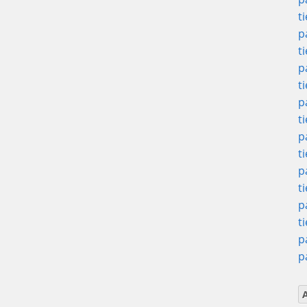
t
p
t
p
t
p
t
p
t
p
t
p
t
p
p