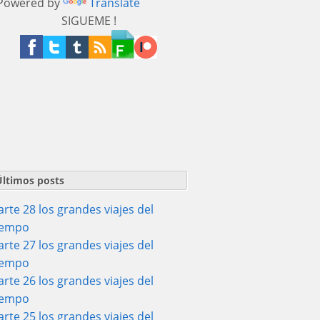
owered by
Translate
SIGUEME !
Últimos posts
arte 28 los grandes viajes del
iempo
arte 27 los grandes viajes del
iempo
arte 26 los grandes viajes del
iempo
arte 25 los grandes viajes del