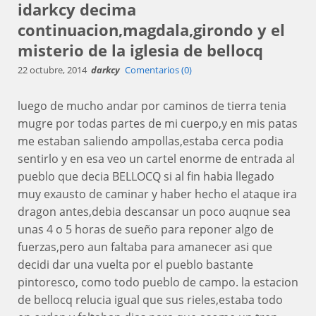
idarkcy decima
continuacion,magdala,girondo y el
misterio de la iglesia de bellocq
22 octubre, 2014
darkcy
Comentarios (0)
luego de mucho andar por caminos de tierra tenia
mugre por todas partes de mi cuerpo,y en mis patas
me estaban saliendo ampollas,estaba cerca podia
sentirlo y en esa veo un cartel enorme de entrada al
pueblo que decia BELLOCQ si al fin habia llegado
muy exausto de caminar y haber hecho el ataque ira
dragon antes,debia descansar un poco auqnue sea
unas 4 o 5 horas de sueño para reponer algo de
fuerzas,pero aun faltaba para amanecer asi que
decidi dar una vuelta por el pueblo bastante
pintoresco, como todo pueblo de campo. la estacion
de bellocq relucia igual que sus rieles,estaba todo