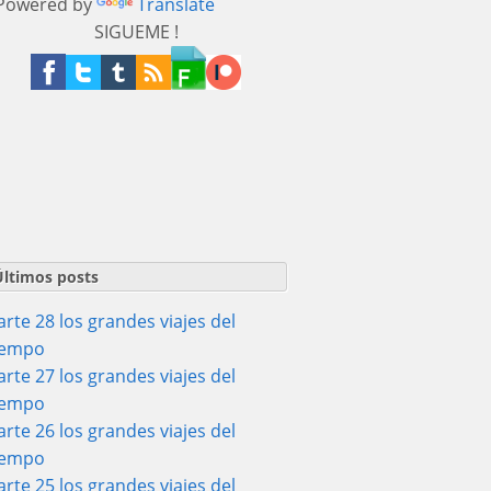
owered by
Translate
SIGUEME !
Últimos posts
arte 28 los grandes viajes del
iempo
arte 27 los grandes viajes del
iempo
arte 26 los grandes viajes del
iempo
arte 25 los grandes viajes del