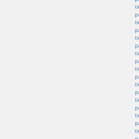
t
p
t
p
t
p
t
p
t
p
t
p
t
p
t
p
t
p