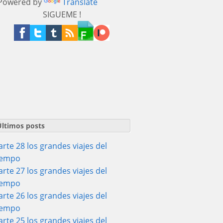
owered by
Translate
SIGUEME !
Últimos posts
arte 28 los grandes viajes del
iempo
arte 27 los grandes viajes del
iempo
arte 26 los grandes viajes del
iempo
arte 25 los grandes viajes del