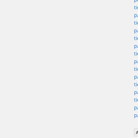
t
p
t
p
t
p
t
p
t
p
t
p
t
p
p