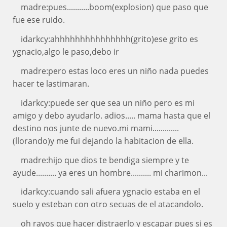
madre:pues...........boom(explosion) que paso que
fue ese ruido.
idarkcy:ahhhhhhhhhhhhhhh(grito)ese grito es
ygnacio,algo le paso,debo ir
madre:pero estas loco eres un niño nada puedes
hacer te lastimaran.
idarkcy:puede ser que sea un niño pero es mi
amigo y debo ayudarlo. adios..... mama hasta que el
destino nos junte de nuevo.mi mami.............
(llorando)y me fui dejando la habitacion de ella.
madre:hijo que dios te bendiga siempre y te
ayude.......... ya eres un hombre.......... mi charimon...
idarkcy:cuando sali afuera ygnacio estaba en el
suelo y esteban con otro secuas de el atacandolo.
oh rayos que hacer distraerlo y escapar pues si es