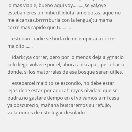
lo mas viable, bueno aqui voy.........,se ya!,oye
esteban eres un imbecil,idiota lame botas. aque no
me alcansas,brrrr(burla con la lengua)tu mama
corre mas rapido que tu........
esteban: nadie se burla de mi,empieza a correr
maldito.......
idarkcy:a correr, pero por lo menos deja a ygnacio
solo.liego volvere por el, ahora a escapar, pero hacia
donde. si los matorrales de ese bosque seran utiles.
esteban:el maldito se escondio, no debe estar
lejos debe estar por aqui.ah rayos olvidalo que se
pudra,no gastare tiempo en el volvamos a mi casa
ya obscurecio, mañana buscaremos su refujio,
vallamonos de este lugar desolado.