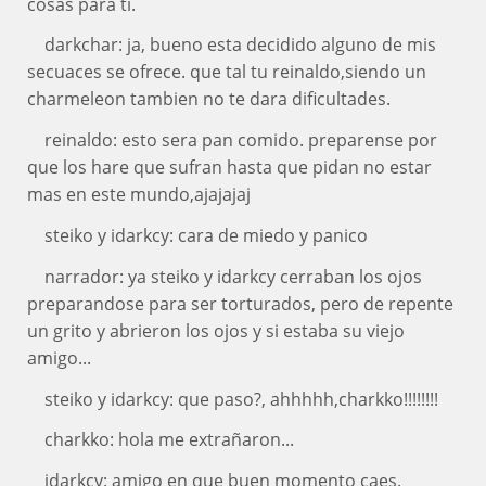
cosas para ti.
darkchar: ja, bueno esta decidido alguno de mis
secuaces se ofrece. que tal tu reinaldo,siendo un
charmeleon tambien no te dara dificultades.
reinaldo: esto sera pan comido. preparense por
que los hare que sufran hasta que pidan no estar
mas en este mundo,ajajajaj
steiko y idarkcy: cara de miedo y panico
narrador: ya steiko y idarkcy cerraban los ojos
preparandose para ser torturados, pero de repente
un grito y abrieron los ojos y si estaba su viejo
amigo...
steiko y idarkcy: que paso?, ahhhhh,charkko!!!!!!!!
charkko: hola me extrañaron...
idarkcy: amigo en que buen momento caes.