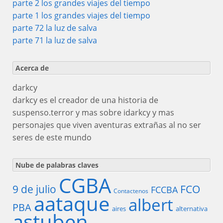
parte 2 los grandes viajes del tiempo
parte 1 los grandes viajes del tiempo
parte 72 la luz de salva
parte 71 la luz de salva
Acerca de
darkcy
darkcy es el creador de una historia de
suspenso.terror y mas sobre idarkcy y mas
personajes que viven aventuras extrañas al no ser
seres de este mundo
Nube de palabras claves
CGBA
9 de julio
FCO
FCCBA
Contactenos
aataque
albert
PBA
aires
alternativa
astuben