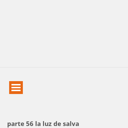
parte 56 la luz de salva