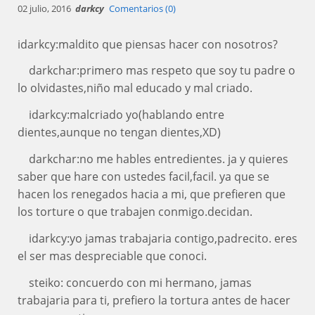
02 julio, 2016
darkcy
Comentarios (0)
idarkcy:maldito que piensas hacer con nosotros?
darkchar:primero mas respeto que soy tu padre o
lo olvidastes,niño mal educado y mal criado.
idarkcy:malcriado yo(hablando entre
dientes,aunque no tengan dientes,XD)
darkchar:no me hables entredientes. ja y quieres
saber que hare con ustedes facil,facil. ya que se
hacen los renegados hacia a mi, que prefieren que
los torture o que trabajen conmigo.decidan.
idarkcy:yo jamas trabajaria contigo,padrecito. eres
el ser mas despreciable que conoci.
steiko: concuerdo con mi hermano, jamas
trabajaria para ti, prefiero la tortura antes de hacer